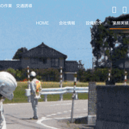
木の作業 交通誘導
HOME
会社情報
設備紹介
業務実績