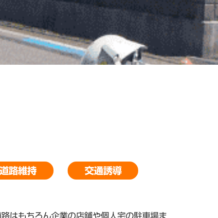
道路維持
交通誘導
道路はもちろん企業の店舗や個人宅の駐車場ま