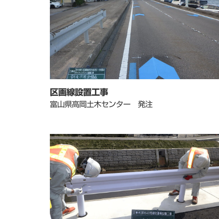
区画線設置工事
富山県高岡土木センター 発注