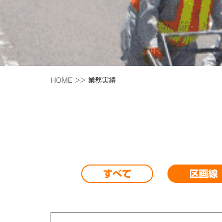
HOME >>
業務実績
すべて
区画線