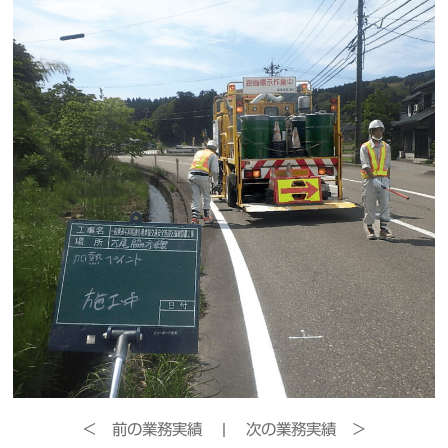
＜ 前の業務実績
|
次の業務実績 ＞